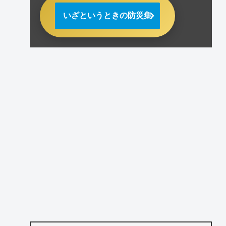
いざというときの防災集