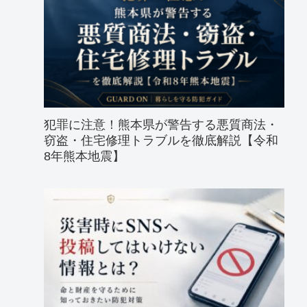
犯罪に注意！熊本県が警告する悪質商法・
窃盗・住宅修理トラブルを徹底解説【令和
8年熊本地震】