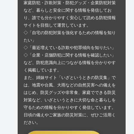
家庭防犯・詐欺対策・防犯グッズ・企業防犯対策
など、暮らしと安全に関する情報を発信してお
り、誰でも分かりやすく安心して読める防犯情報
サイトを目指して運営しています。
◇「自宅の防犯対策を強化するための情報を知り
たい」
◇「最近増えている詐欺や犯罪傾向を知りたい」
◇「企業・店舗防犯に関する情報を確認したい」
など、防犯意識向上につながる情報を分かりやす
く掲載しています。
また、姉妹サイト「いざというときの防災集」で
は、地震や台風、大雨などの自然災害への備えを
はじめ、防災グッズや非常食、家庭でできる防災
対策など、いざというときに大切な命と暮らしを
守るための情報を分かりやすく発信しています。
日頃の備えやご家族の防災対策に、ぜひご活用く
ださい。