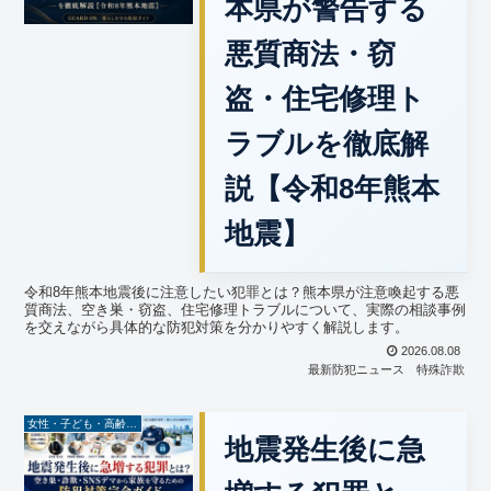
本県が警告する
悪質商法・窃
盗・住宅修理ト
ラブルを徹底解
説【令和8年熊本
地震】
令和8年熊本地震後に注意したい犯罪とは？熊本県が注意喚起する悪
質商法、空き巣・窃盗、住宅修理トラブルについて、実際の相談事例
を交えながら具体的な防犯対策を分かりやすく解説します。
2026.08.08
最新防犯ニュース
特殊詐欺
女性・子ども・高齢者防犯
地震発生後に急