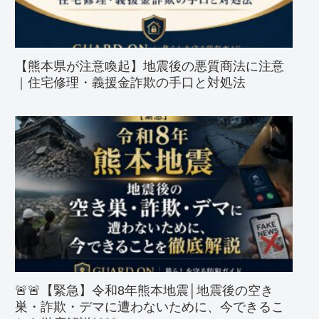
【熊本県が注意喚起】地震後の悪質商法に注意
｜住宅修理・義援金詐欺の手口と対処法
🚨🚨【緊急】令和8年熊本地震│地震後の空き
巣・詐欺・デマに遭わないために、今できるこ