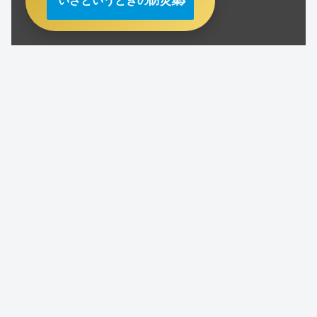
いざというときの防災集