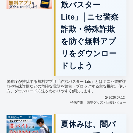
欺バスター
Lite」│ニセ警察
詐欺・特殊詐欺
を防ぐ無料アプ
リをダウンロー
ドしよう
警察庁が推奨する無料アプリ「詐欺バスター Lite」とは？ニセ警察詐
欺や特殊詐欺などの危険な電話を警告・ブロックする主な機能、使い
方、ダウンロード方法をわかりやすく解説します。
2026.07.12
特殊詐欺
防犯グッズ・比較レビュー
最新防犯ニュース
夏休みは、闇バ