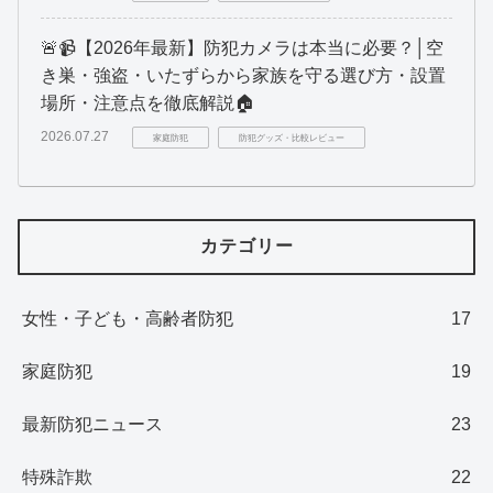
🚨📹【2026年最新】防犯カメラは本当に必要？│空
き巣・強盗・いたずらから家族を守る選び方・設置
場所・注意点を徹底解説🏠
2026.07.27
家庭防犯
防犯グッズ・比較レビュー
カテゴリー
女性・子ども・高齢者防犯
17
家庭防犯
19
最新防犯ニュース
23
特殊詐欺
22