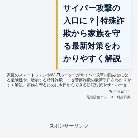
サイバー攻撃の
入口に？│特殊詐
欺から家族を守
る最新対策をわ
かりやすく解説
家庭のスマートフォンやWi-Fiルーターがサイバー攻撃の踏み台にな
る危険性や、増加する特殊詐欺・ニセ警察詐欺の最新手口をわかりや
すく解説。家族を守るために今日からできる防犯対策やサイバーセキ
ュリティ対策を具体例とともに紹介します。
2026.07.22
最新防犯ニュース
特殊詐欺
スポンサーリンク