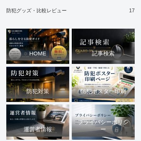
防犯グッズ・比較レビュー
17
HOME
記事検索
防犯対策
防犯ポスター印刷
プライバシーポリシ
運営者情報
ー