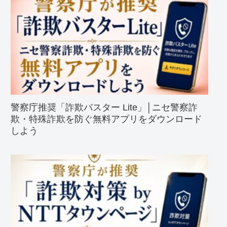
警察庁推奨「詐欺バスター Lite」│ニセ警察詐
欺・特殊詐欺を防ぐ無料アプリをダウンロード
しよう