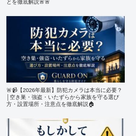
とを徹底解説🚨🚨
🚨📹【2026年最新】防犯カメラは本当に必要？
│空き巣・強盗・いたずらから家族を守る選び
方・設置場所・注意点を徹底解説🏠