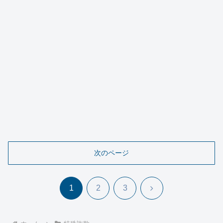
次のページ
次
1
2
3
へ