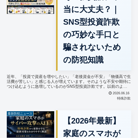
当に大丈夫？｜
SNS型投資詐欺
の巧妙な手口と
騙されないため
の防犯知識
近年、「投資で資産を増やしたい」「老後資金が不安」「物価高で生
活費が苦しい」と感じる人が増えています。そのような不安や期待に
つけ込むように急増しているのがSNS型投資詐欺です。以前のよう
な怪しい電話や不審な訪問ではなく、普段利用しているSN...
2026.06.16
特殊詐欺
最新防犯ニュース
【2026年最新】
家庭のスマホが