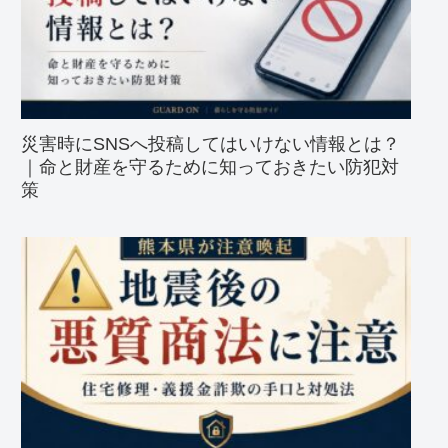
災害時にSNSへ投稿してはいけない情報とは？
｜命と財産を守るために知っておきたい防犯対
策