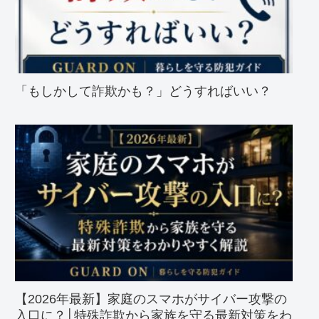
「もしかして詐欺かも？」どうすればいい？
【2026年最新】家庭のスマホがサイバー攻撃の
入口に？│特殊詐欺から家族を守る最新対策をわ