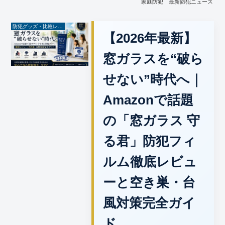
家庭防犯
最新防犯ニュース
防犯グッズ・比較レビュー
【2026年最新】
窓ガラスを“破ら
せない”時代へ｜
Amazonで話題
の「窓ガラス 守
る君」防犯フィ
ルム徹底レビュ
ーと空き巣・台
風対策完全ガイ
ド