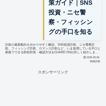
策ガイド｜SNS
投資・ニセ警
察・フィッシン
グの手口を知る
詐欺の最新動向を分かりやすく解説。SNS投資詐欺、ニセ警察詐
欺、フィッシング詐欺、ロマンス詐欺など、いま急増している手口と
家庭でできる防犯対策・確認方法をGUARD ONが詳しく紹介しま
す。
2026.05.06
特殊詐欺
スポンサーリンク