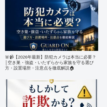
🚨📹【2026年最新】防犯カメラは本当に必要？
│空き巣・強盗・いたずらから家族を守る選び
方・設置場所・注意点を徹底解説🏠