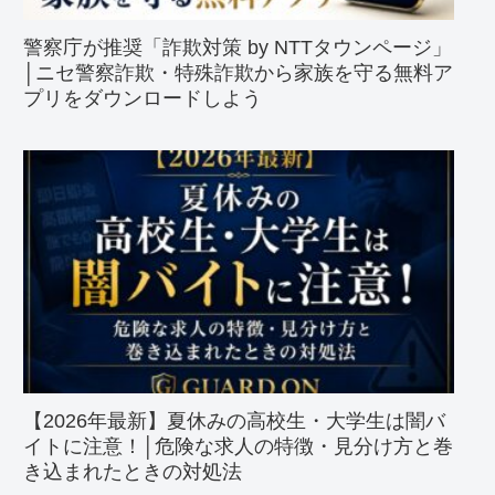
警察庁が推奨「詐欺対策 by NTTタウンページ」
│ニセ警察詐欺・特殊詐欺から家族を守る無料ア
プリをダウンロードしよう
【2026年最新】夏休みの高校生・大学生は闇バ
イトに注意！│危険な求人の特徴・見分け方と巻
き込まれたときの対処法