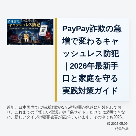
特殊詐欺
PayPay詐欺の急
増で変わるキャ
ッシュレス防犯
｜2026年最新手
口と家庭を守る
実践対策ガイド
近年、日本国内では特殊詐欺やSNS型犯罪が急速に巧妙化してお
り、これまでの「怪しい電話」や「偽サイト」だけでは説明できな
い、新しいタイプの犯罪被害が広がっています。その中でも2026年
春、特に大きな問題として注目されているのが、PayPay...
2026.05.09
特殊詐欺