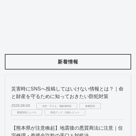
新着情報
災害時にSNSへ投稿してはいけない情報とは？｜命
と財産を守るために知っておきたい防犯対策
2026.08.04
女性・子ども・高齢者防犯
家庭防犯
最新防犯ニュース
防犯グッズ・比較レビュー
【熊本県が注意喚起】地震後の悪質商法に注意｜住
宅修理・義援金詐欺の手口と対処法