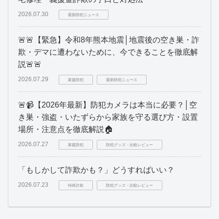
2026.07.30
最新防犯ニュース
🚨🚨【緊急】令和8年熊本地震│地震後の空き巣・詐
欺・デマに遭わないために、今できることを徹底解
説🚨🚨
2026.07.29
家庭防犯
最新防犯ニュース
🚨📹【2026年最新】防犯カメラは本当に必要？│空
き巣・強盗・いたずらから家族を守る選び方・設置
場所・注意点を徹底解説🏠
2026.07.27
家庭防犯
防犯グッズ・比較レビュー
「もしかして詐欺かも？」どうすればいい？
2026.07.23
特殊詐欺
防犯グッズ・比較レビュー