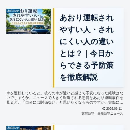
家庭防犯
あおり運転され
やすい人・され
にくい人の違い
とは？｜今日か
らできる予防策
を徹底解説
車を運転していると、後ろの車が近いと感じて不安になった経験はな
いでしょうか。ニュースで大きく報道される悪質なあおり運転事件を
見ると、「自分には関係ない」と思いたくなるものですが、実際には
誰もが当事者になる可能性を抱えています。あおり運転は一...
2026.06.11
家庭防犯
最新防犯ニュース
家庭防犯