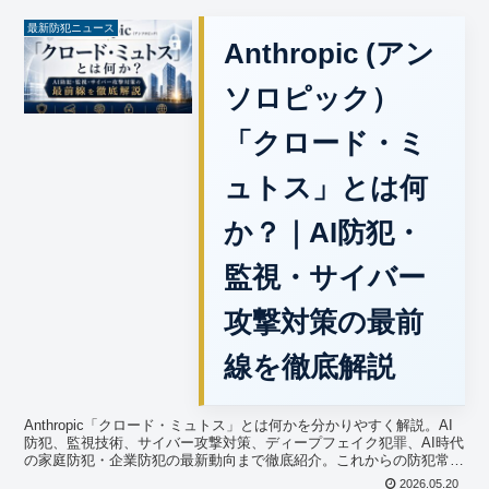
最新防犯ニュース
Anthropic (アン
ソロピック）
「クロード・ミ
ュトス」とは何
か？｜AI防犯・
監視・サイバー
攻撃対策の最前
線を徹底解説
Anthropic「クロード・ミュトス」とは何かを分かりやすく解説。AI
防犯、監視技術、サイバー攻撃対策、ディープフェイク犯罪、AI時代
の家庭防犯・企業防犯の最新動向まで徹底紹介。これからの防犯常識
を知るために必読の最新防犯ニュース記事です。
2026.05.20