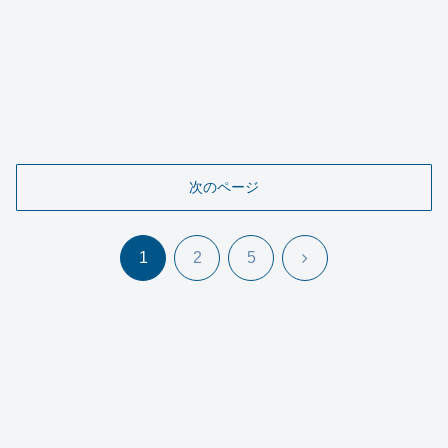
次のページ
次
1
2
5
へ