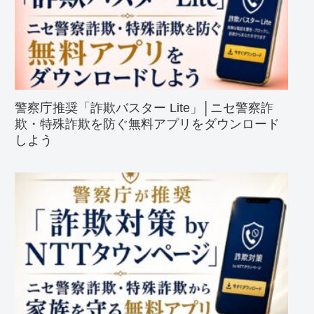
警察庁推奨「詐欺バスター Lite」│ニセ警察詐
欺・特殊詐欺を防ぐ無料アプリをダウンロード
しよう