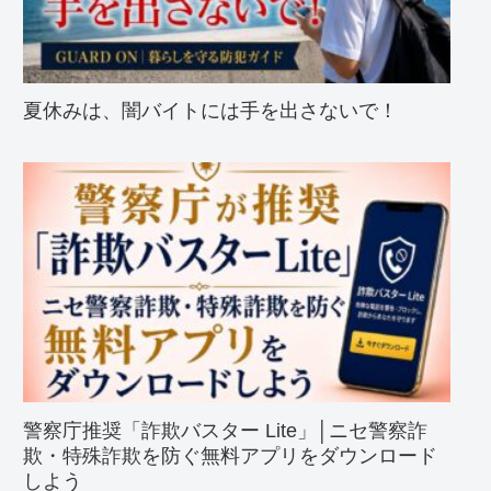
夏休みは、闇バイトには手を出さないで！
警察庁推奨「詐欺バスター Lite」│ニセ警察詐
欺・特殊詐欺を防ぐ無料アプリをダウンロード
しよう