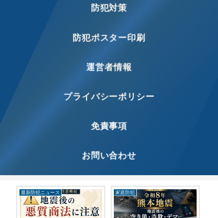
防犯対策
防犯ポスター印刷
運営者情報
プライバシーポリシー
免責事項
お問い合わせ
家庭防犯
特殊詐欺
最