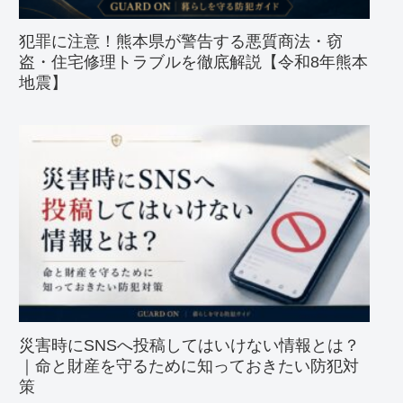
犯罪に注意！熊本県が警告する悪質商法・窃
盗・住宅修理トラブルを徹底解説【令和8年熊本
地震】
災害時にSNSへ投稿してはいけない情報とは？
｜命と財産を守るために知っておきたい防犯対
策