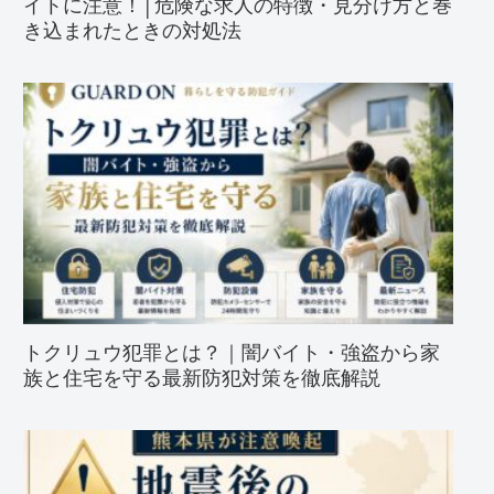
イトに注意！│危険な求人の特徴・見分け方と巻
き込まれたときの対処法
トクリュウ犯罪とは？｜闇バイト・強盗から家
族と住宅を守る最新防犯対策を徹底解説