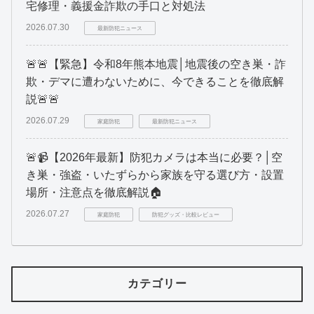
宅修理・義援金詐欺の手口と対処法
2026.07.30
最新防犯ニュース
🚨🚨【緊急】令和8年熊本地震│地震後の空き巣・詐
欺・デマに遭わないために、今できることを徹底解
説🚨🚨
2026.07.29
家庭防犯
最新防犯ニュース
🚨📹【2026年最新】防犯カメラは本当に必要？│空
き巣・強盗・いたずらから家族を守る選び方・設置
場所・注意点を徹底解説🏠
2026.07.27
家庭防犯
防犯グッズ・比較レビュー
カテゴリー