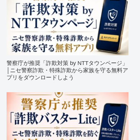
警察庁が推奨「詐欺対策 by NTTタウンページ」
│ニセ警察詐欺・特殊詐欺から家族を守る無料ア
プリをダウンロードしよう