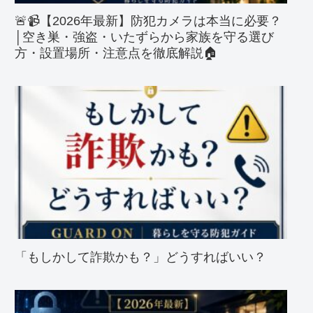
🚨📹【2026年最新】防犯カメラは本当に必要？
│空き巣・強盗・いたずらから家族を守る選び
方・設置場所・注意点を徹底解説🏠
「もしかして詐欺かも？」どうすればいい？