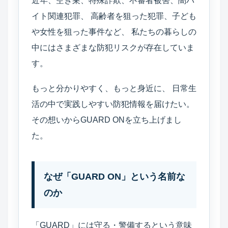
近年、空き巣、特殊詐欺、不審者被害、闇バ
イト関連犯罪、 高齢者を狙った犯罪、子ども
や女性を狙った事件など、 私たちの暮らしの
中にはさまざまな防犯リスクが存在していま
す。
もっと分かりやすく、もっと身近に、 日常生
活の中で実践しやすい防犯情報を届けたい。
その想いからGUARD ONを立ち上げまし
た。
なぜ「GUARD ON」という名前な
のか
「GUARD」には守る・警備するという意味