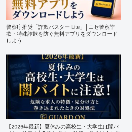
警察庁推奨「詐欺バスター Lite」│ニセ警察詐
欺・特殊詐欺を防ぐ無料アプリをダウンロード
しよう
【2026年最新】夏休みの高校生・大学生は闇バ