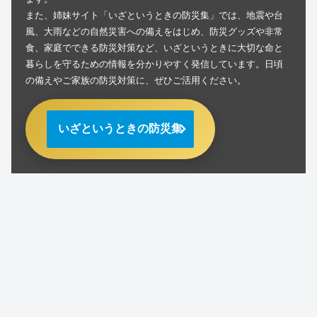
また、姉妹サイト「いざというときの防災集」では、地震や台
風、大雨などの自然災害への備えをはじめ、防災グッズや非常
食、家庭でできる防災対策など、いざというときに大切な命と
暮らしを守るための情報を分かりやすく発信しています。日頃
の備えやご家族の防災対策に、ぜひご活用ください。
いざというときの防災集