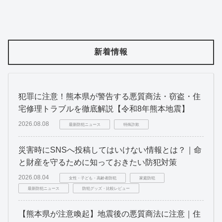
新着情報
犯罪に注意！熊本県が警告する悪質商法・窃盗・住
宅修理トラブルを徹底解説【令和8年熊本地震】
2026.08.08
最新防犯ニュース
特殊詐欺
災害時にSNSへ投稿してはいけない情報とは？｜命
と財産を守るために知っておきたい防犯対策
2026.08.04
女性・子ども・高齢者防犯
家庭防犯
最新防犯ニュース
防犯グッズ・比較レビュー
【熊本県が注意喚起】地震後の悪質商法に注意｜住