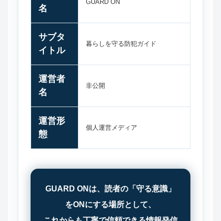
GUARD ON
名
サブタ
暮らしを守る防犯ガイド
イトル
運営者
非公開
名
運営形
個人運営メディア
態
GUARD ONは、読者の「守る意識」
をONにする場所として、
これからも丁寧で信頼できる情報発信