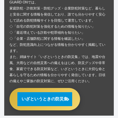
GUARD ONでは、
家庭防犯・詐欺対策・防犯グッズ・企業防犯対策など、暮らし
と安全に関する情報を発信しており、誰でも分かりやすく安心
して読める防犯情報サイトを目指して運営しています。
◇「自宅の防犯対策を強化するための情報を知りたい」
◇「最近増えている詐欺や犯罪傾向を知りたい」
◇「企業・店舗防犯に関する情報を確認したい」
など、防犯意識向上につながる情報を分かりやすく掲載してい
ます。
また、姉妹サイト「いざというときの防災集」では、地震や台
風、大雨などの自然災害への備えをはじめ、防災グッズや非常
食、家庭でできる防災対策など、いざというときに大切な命と
暮らしを守るための情報を分かりやすく発信しています。日頃
の備えやご家族の防災対策に、ぜひご活用ください。
いざというときの防災集