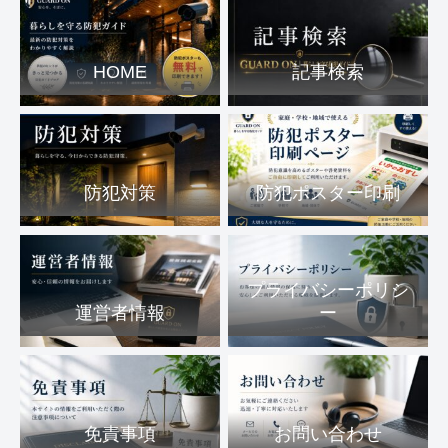
HOME
記事検索
防犯対策
防犯ポスター印刷
プライバシーポリシ
運営者情報
ー
免責事項
お問い合わせ