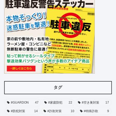
タグ
#GUARDON
47
#家庭防犯
22
#空き巣対策
17
#防犯対策
14
#詐欺対策
10
#特殊詐欺
9