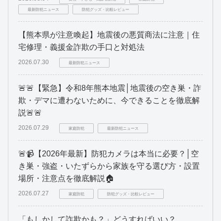
最新防犯ニュース
防犯グッズ・比較レビュー
【熊本県が注意喚起】地震後の悪質商法に注意｜住
宅修理・義援金詐欺の手口と対処法
2026.07.30
最新防犯ニュース
🚨🚨【緊急】令和8年熊本地震│地震後の空き巣・詐
欺・デマに遭わないために、今できることを徹底解
説🚨🚨
2026.07.29
家庭防犯
最新防犯ニュース
🚨📹【2026年最新】防犯カメラは本当に必要？│空
き巣・強盗・いたずらから家族を守る選び方・設置
場所・注意点を徹底解説🏠
2026.07.27
家庭防犯
防犯グッズ・比較レビュー
「もしかして詐欺かも？」どうすればいい？