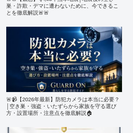
巣・詐欺・デマに遭わないために、今できるこ
とを徹底解説🚨🚨
🚨📹【2026年最新】防犯カメラは本当に必要？
│空き巣・強盗・いたずらから家族を守る選び
方・設置場所・注意点を徹底解説🏠