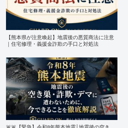
【熊本県が注意喚起】地震後の悪質商法に注意
｜住宅修理・義援金詐欺の手口と対処法
🚨🚨【緊急】令和8年熊本地震│地震後の空き