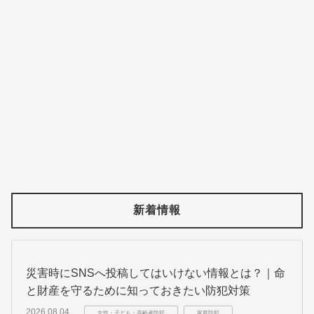
新着情報
災害時にSNSへ投稿してはいけない情報とは？｜命
と財産を守るために知っておきたい防犯対策
2026.08.04
女性・子ども・高齢者防犯
家庭防犯