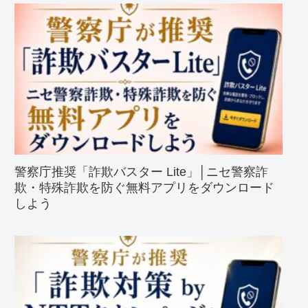
警察庁推奨「詐欺バスター Lite」│ニセ警察詐
欺・特殊詐欺を防ぐ無料アプリをダウンロード
しよう