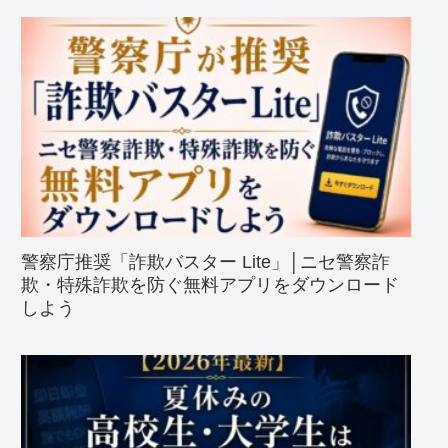
警察庁推奨「詐欺バスター Lite」│ニセ警察詐
欺・特殊詐欺を防ぐ無料アプリをダウンロード
しよう