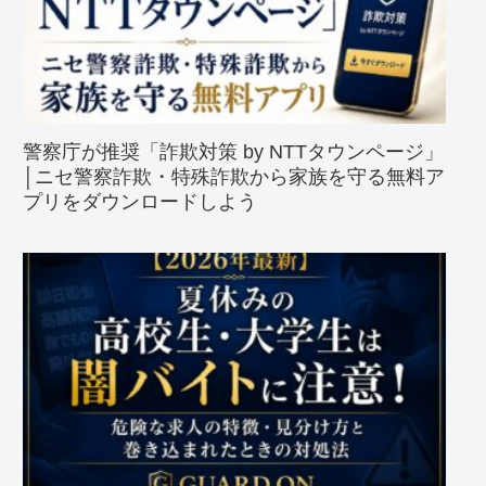
警察庁が推奨「詐欺対策 by NTTタウンページ」
│ニセ警察詐欺・特殊詐欺から家族を守る無料ア
プリをダウンロードしよう