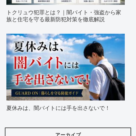
トクリュウ犯罪とは？｜闇バイト・強盗から家
族と住宅を守る最新防犯対策を徹底解説
夏休みは、闇バイトには手を出さないで！
アーカイブ