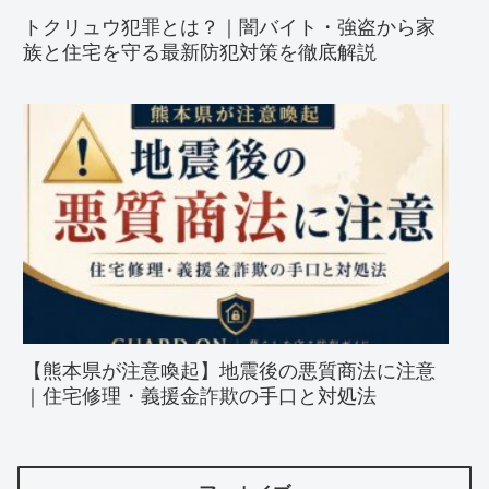
トクリュウ犯罪とは？｜闇バイト・強盗から家
族と住宅を守る最新防犯対策を徹底解説
【熊本県が注意喚起】地震後の悪質商法に注意
｜住宅修理・義援金詐欺の手口と対処法