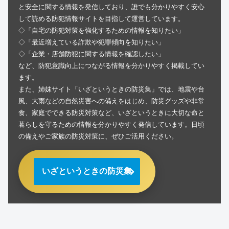
と安全に関する情報を発信しており、誰でも分かりやすく安心
して読める防犯情報サイトを目指して運営しています。
◇「自宅の防犯対策を強化するための情報を知りたい」
◇「最近増えている詐欺や犯罪傾向を知りたい」
◇「企業・店舗防犯に関する情報を確認したい」
など、防犯意識向上につながる情報を分かりやすく掲載してい
ます。
また、姉妹サイト「いざというときの防災集」では、地震や台
風、大雨などの自然災害への備えをはじめ、防災グッズや非常
食、家庭でできる防災対策など、いざというときに大切な命と
暮らしを守るための情報を分かりやすく発信しています。日頃
の備えやご家族の防災対策に、ぜひご活用ください。
いざというときの防災集