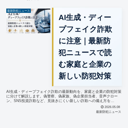
最新防犯ニュース
AI生成・ディー
プフェイク詐欺
に注意｜最新防
犯ニュースで読
む家庭と企業の
新しい防犯対策
AI生成・ディープフェイク詐欺の最新動向を、家庭と企業の防犯対策
に分けて解説します。偽警察、偽家族、偽企業担当者、音声クロー
ン、SNS投資詐欺など、見抜きにくい新しい詐欺への備え方を
GUARD ONが分かりやすく紹介します。
2026.05.08
最新防犯ニュース