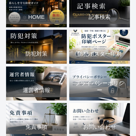
HOME
記事検索
防犯対策
防犯ポスター印刷
プライバシーポリシ
運営者情報
ー
免責事項
お問い合わせ