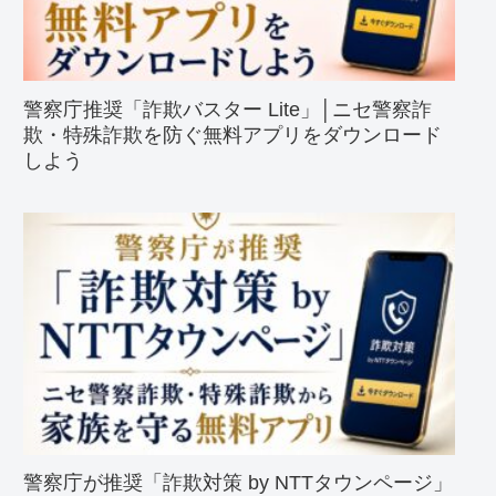
警察庁推奨「詐欺バスター Lite」│ニセ警察詐
欺・特殊詐欺を防ぐ無料アプリをダウンロード
しよう
警察庁が推奨「詐欺対策 by NTTタウンページ」