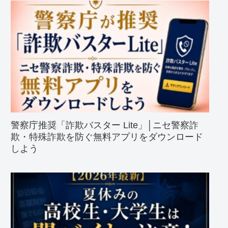
警察庁推奨「詐欺バスター Lite」│ニセ警察詐
欺・特殊詐欺を防ぐ無料アプリをダウンロード
しよう