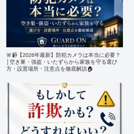
🚨📹【2026年最新】防犯カメラは本当に必要？
│空き巣・強盗・いたずらから家族を守る選び
方・設置場所・注意点を徹底解説🏠