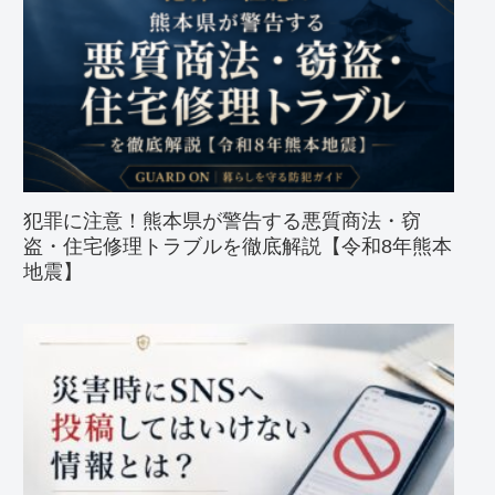
犯罪に注意！熊本県が警告する悪質商法・窃
盗・住宅修理トラブルを徹底解説【令和8年熊本
地震】