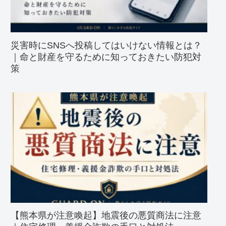
災害時にSNSへ投稿してはいけない情報とは？
｜命と財産を守るために知っておきたい防犯対
策
【熊本県が注意喚起】地震後の悪質商法に注意