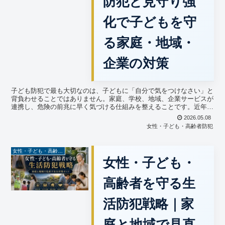
防犯と見守り強
化で子どもを守
る家庭・地域・
企業の対策
子ども防犯で最も大切なのは、子どもに「自分で気をつけなさい」と
背負わせることではありません。家庭、学校、地域、企業サービスが
連携し、危険の前兆に早く気づける仕組みを整えることです。近年
は、通学路の不審者対策だけでなく、SNS、オンラインゲー...
2026.05.08
女性・子ども・高齢者防犯
女性・子ども・高齢者防犯
女性・子ども・
高齢者を守る生
活防犯戦略｜家
庭と地域で見直