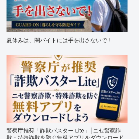
夏休みは、闇バイトには手を出さないで！
警察庁推奨「詐欺バスター Lite」│ニセ警察詐
欺・特殊詐欺を防ぐ無料アプリをダウンロード