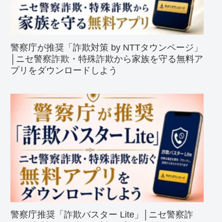
警察庁が推奨「詐欺対策 by NTTタウンページ」
│ニセ警察詐欺・特殊詐欺から家族を守る無料ア
プリをダウンロードしよう
警察庁推奨「詐欺バスター Lite」│ニセ警察詐