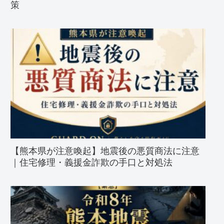
策
【熊本県が注意喚起】地震後の悪質商法に注意
｜住宅修理・義援金詐欺の手口と対処法