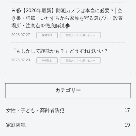
🚨📹【2026年最新】防犯カメラは本当に必要？│空
き巣・強盗・いたずらから家族を守る選び方・設置
場所・注意点を徹底解説🏠
2026.07.27
家庭防犯
防犯グッズ・比較レビュー
「もしかして詐欺かも？」どうすればいい？
2026.07.23
特殊詐欺
防犯グッズ・比較レビュー
カテゴリー
女性・子ども・高齢者防犯
17
家庭防犯
19