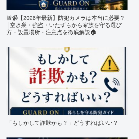
🚨📹【2026年最新】防犯カメラは本当に必要？
│空き巣・強盗・いたずらから家族を守る選び
方・設置場所・注意点を徹底解説🏠
「もしかして詐欺かも？」どうすればいい？