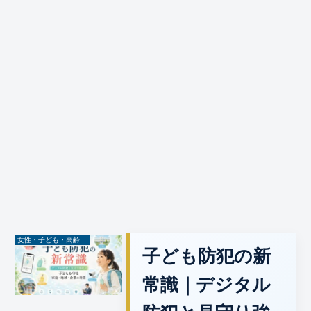
女性・子ども・高齢者防犯
子ども防犯の新
常識｜デジタル