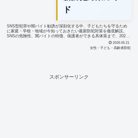
ド
SNS型犯罪や闇バイト勧誘が深刻化する中、子どもたちを守るため
に家庭・学校・地域が今知っておきたい最新防犯対策を徹底解説。
SNSの危険性、闇バイトの特徴、保護者ができる具体策まで、2026
年最新情報をもとに分かりやすく紹介します。
2026.05.21
女性・子ども・高齢者防犯
スポンサーリンク