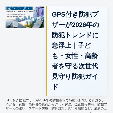
防犯グッズ・比較レビュー
GPS付き防犯ブ
ザーが2026年の
防犯トレンドに
急浮上｜子ど
も・女性・高齢
者を守る次世代
見守り防犯ガイ
ド
GPS付き防犯ブザーが2026年の防犯市場で急拡大している背景を、
子ども・女性・高齢者の視点から詳しく解説。位置情報共有、防犯ブ
ザーとの違い、スマート防犯、防災対策、見守り機能など、最新の防
犯グッズ事情をGUARD ONが分かりやすく紹介します。