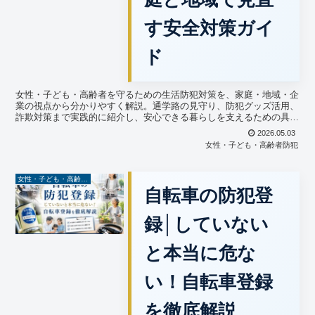
す安全対策ガイ
ド
女性・子ども・高齢者を守るための生活防犯対策を、家庭・地域・企
業の視点から分かりやすく解説。通学路の見守り、防犯グッズ活用、
詐欺対策まで実践的に紹介し、安心できる暮らしを支えるための具体
策が分かります。
2026.05.03
女性・子ども・高齢者防犯
女性・子ども・高齢者防犯
自転車の防犯登
録│していない
と本当に危な
い！自転車登録
を徹底解説