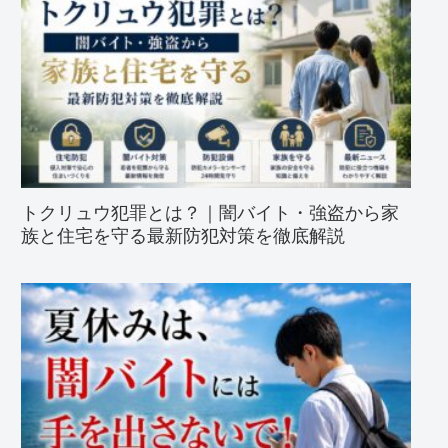
トクリュウ犯罪とは？｜闇バイト・強盗から家
族と住宅を守る最新防犯対策を徹底解説