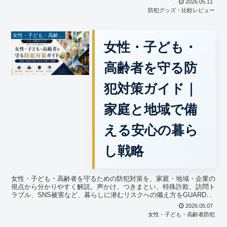
2026.05.11
防犯グッズ・比較レビュー
女性・子ども・高齢者防犯
女性・子ども・
高齢者を守る防
犯対策ガイド｜
家庭と地域で備
える安心の暮ら
し戦略
女性・子ども・高齢者を守るための防犯対策を、家庭・地域・企業の
視点から分かりやすく解説。声かけ、つきまとい、特殊詐欺、訪問ト
ラブル、SNS被害など、暮らしに潜むリスクへの備え方をGUARD
ONが実践的に紹介します。
2026.05.07
女性・子ども・高齢者防犯