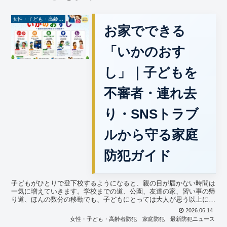
女性・子ども・高齢者防犯
お家でできる
「いかのおす
し」｜子どもを
不審者・連れ去
り・SNSトラブ
ルから守る家庭
防犯ガイド
子どもがひとりで登下校するようになると、親の目が届かない時間は
一気に増えていきます。学校までの道、公園、友達の家、習い事の帰
り道、ほんの数分の移動でも、子どもにとっては大人が思う以上に判
断の連続です。「知らない人について行ってはいけない」と...
2026.06.14
女性・子ども・高齢者防犯
家庭防犯
最新防犯ニュース