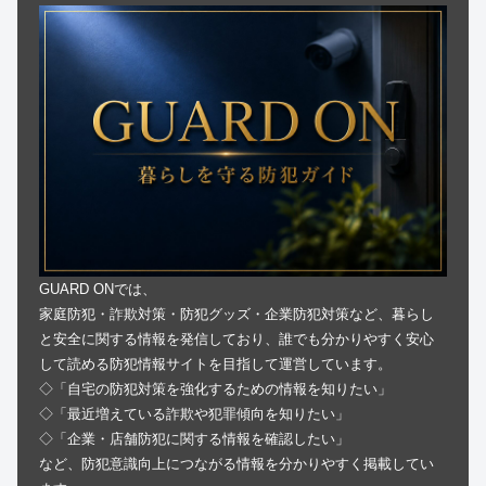
GUARD ONでは、
家庭防犯・詐欺対策・防犯グッズ・企業防犯対策など、暮らし
と安全に関する情報を発信しており、誰でも分かりやすく安心
して読める防犯情報サイトを目指して運営しています。
◇「自宅の防犯対策を強化するための情報を知りたい」
◇「最近増えている詐欺や犯罪傾向を知りたい」
◇「企業・店舗防犯に関する情報を確認したい」
など、防犯意識向上につながる情報を分かりやすく掲載してい