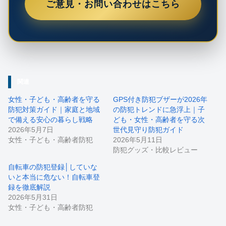
ご意見・お問い合わせはこちら
関連
女性・子ども・高齢者を守る
GPS付き防犯ブザーが2026年
防犯対策ガイド｜家庭と地域
の防犯トレンドに急浮上｜子
で備える安心の暮らし戦略
ども・女性・高齢者を守る次
2026年5月7日
世代見守り防犯ガイド
女性・子ども・高齢者防犯
2026年5月11日
防犯グッズ・比較レビュー
自転車の防犯登録│していな
いと本当に危ない！自転車登
録を徹底解説
2026年5月31日
女性・子ども・高齢者防犯