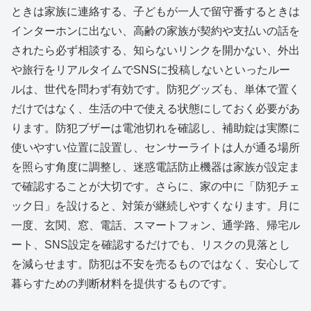
ときは家族に連絡する、子どもが一人で留守番するときは
インターホンに出ない、高齢の家族が契約や支払いの話を
されたら必ず相談する、知らないリンクを開かない、外出
や旅行をリアルタイムでSNSに投稿しないといったルー
ルは、世代を問わず有効です。防犯グッズも、単体で置く
だけではなく、生活の中で使える状態にしておく必要があ
ります。防犯ブザーは電池切れを確認し、補助錠は実際に
使いやすい位置に設置し、センサーライトは人が通る場所
を照らす角度に調整し、迷惑電話防止機器は家族が設定ま
で確認することが大切です。さらに、家の中に「防犯チェ
ック日」を設けると、対策が継続しやすくなります。月に
一度、玄関、窓、電話、スマートフォン、通学路、帰宅ル
ート、SNS設定を確認するだけでも、リスクの見落とし
を減らせます。防犯は不安を売るものではなく、安心して
暮らすための判断材料を提供するものです。