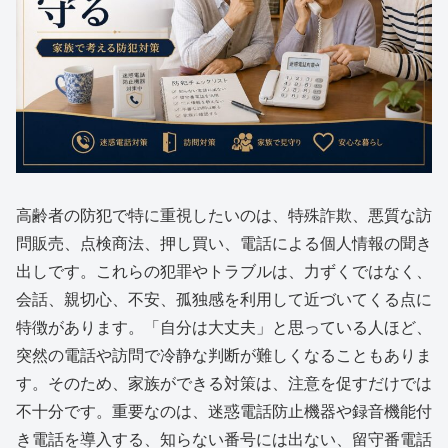
高齢者の防犯で特に重視したいのは、特殊詐欺、悪質な訪
問販売、点検商法、押し買い、電話による個人情報の聞き
出しです。これらの犯罪やトラブルは、力ずくではなく、
会話、親切心、不安、孤独感を利用して近づいてくる点に
特徴があります。「自分は大丈夫」と思っている人ほど、
突然の電話や訪問で冷静な判断が難しくなることもありま
す。そのため、家族ができる対策は、注意を促すだけでは
不十分です。重要なのは、迷惑電話防止機器や録音機能付
き電話を導入する、知らない番号には出ない、留守番電話