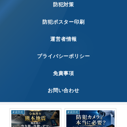
防犯対策
防犯ポスター印刷
運営者情報
プライバシーポリシー
免責事項
お問い合わせ
家庭防犯
家庭防犯
特