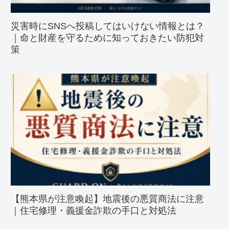
災害時にSNSへ投稿してはいけない情報とは？
｜命と財産を守るために知っておきたい防犯対
策
【熊本県が注意喚起】地震後の悪質商法に注意
｜住宅修理・義援金詐欺の手口と対処法