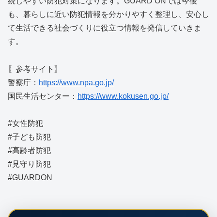
続しやすい防犯対策になります。GUARD ONでは今後
も、暮らしに近い防犯情報を分かりやすく整理し、安心し
て生活できる社会づくりに役立つ情報を発信していきま
す。
〖参考サイト〗
警察庁：
https://www.npa.go.jp/
国民生活センター：
https://www.kokusen.go.jp/
#女性防犯
#子ども防犯
#高齢者防犯
#見守り防犯
#GUARDON