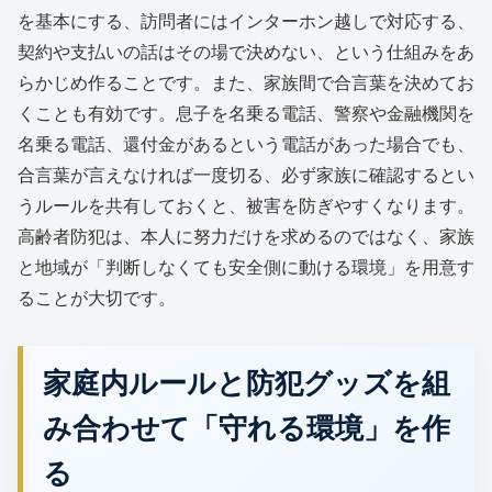
を基本にする、訪問者にはインターホン越しで対応する、
契約や支払いの話はその場で決めない、という仕組みをあ
らかじめ作ることです。また、家族間で合言葉を決めてお
くことも有効です。息子を名乗る電話、警察や金融機関を
名乗る電話、還付金があるという電話があった場合でも、
合言葉が言えなければ一度切る、必ず家族に確認するとい
うルールを共有しておくと、被害を防ぎやすくなります。
高齢者防犯は、本人に努力だけを求めるのではなく、家族
と地域が「判断しなくても安全側に動ける環境」を用意す
ることが大切です。
家庭内ルールと防犯グッズを組
み合わせて「守れる環境」を作
る