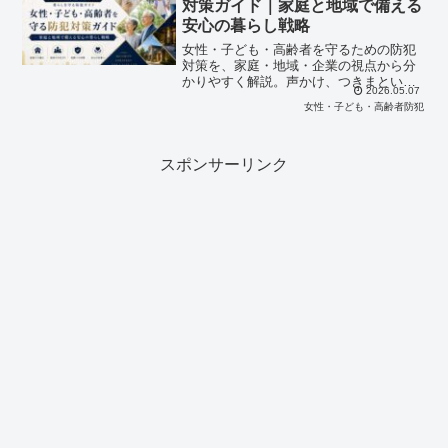
対策ガイド｜家庭と地域で備える
安心の暮らし戦略
女性・子ども・高齢者を守るための防犯
対策を、家庭・地域・企業の視点から分
かりやすく解説。声かけ、つきまとい、
2026.05.07
特殊詐欺、訪問トラブル、SNS被害な
女性・子ども・高齢者防犯
ど、暮らしに潜むリスクへの備え方を
GUARD ONが実践的に紹介します。
スポンサーリンク