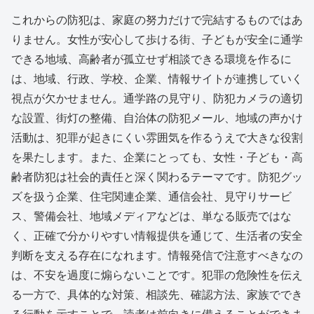
これからの防犯は、家庭の努力だけで完結するものではあ
りません。女性が安心して歩ける街、子どもが安全に通学
できる地域、高齢者が孤立せず相談できる環境を作るに
は、地域、行政、学校、企業、情報サイトが連携していく
視点が欠かせません。通学路の見守り、防犯カメラの適切
な設置、街灯の整備、自治体の防犯メール、地域の声かけ
活動は、犯罪が起きにくい雰囲気を作るうえで大きな役割
を果たします。また、企業にとっても、女性・子ども・高
齢者防犯は社会的責任と深く関わるテーマです。防犯グッ
ズを扱う企業、住宅関連企業、通信会社、見守りサービ
ス、警備会社、地域メディアなどは、単なる販売ではな
く、正確で分かりやすい情報提供を通じて、生活者の安全
判断を支える存在になれます。情報発信で注意すべきなの
は、不安を過度に煽らないことです。犯罪の危険性を伝え
る一方で、具体的な対策、相談先、確認方法、家族ででき