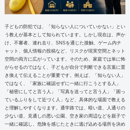
子どもの防犯では、「知らない人についていかない」とい
う教えが基本として知られています。しかし現在は、声か
け、不審者、連れ去り、SNSを通じた接触、ゲーム内チ
ャット、個人情報の投稿など、リスクが現実空間とネット
空間の両方に広がっています。そのため、家庭では単に怖
がらせるのではなく、子どもが自分で判断できる言葉に置
き換えて伝えることが重要です。例えば、「知らない人」
ではなく、「家族に確認せずに一緒に行こうとする人」
「秘密にしてと言う人」「写真を送ってと言う人」「困っ
ているふりをして近づく人」など、具体的な場面で教える
と理解しやすくなります。通学路では、暗い道、人通りの
少ない道、見通しの悪い公園、空き家の周辺などを親子で
一緒に確認し、危険を感じたときに逃げ込める場所を決め