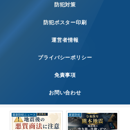
防犯対策
防犯ポスター印刷
運営者情報
プライバシーポリシー
免責事項
お問い合わせ
最新防犯ニュース
家庭防犯
家