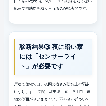
口・窓の3か所を中心に、生活動線を妨げない
範囲で補助錠を取り入れるのが現実的です。
診断結果③ 夜に暗い家
には「センサーライ
ト」が必要です
戸建て住宅では、夜間の暗さが防犯上の弱点
になります。 玄関、駐車場、庭、勝手口、建
物の側面が暗いままだと、不審者が近づいて