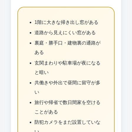
1階に大きな掃き出し窓がある
道路から見えにくい窓がある
裏庭・勝手口・建物裏の通路が
ある
玄関まわりや駐車場が夜になる
と暗い
共働きや外出で昼間に留守が多
い
旅行や帰省で数日間家を空ける
ことがある
防犯カメラをまだ設置していな
い