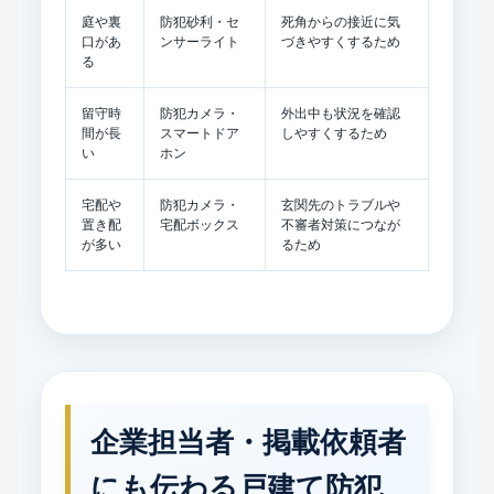
庭や裏
防犯砂利・セ
死角からの接近に気
口があ
ンサーライト
づきやすくするため
る
留守時
防犯カメラ・
外出中も状況を確認
間が長
スマートドア
しやすくするため
い
ホン
宅配や
防犯カメラ・
玄関先のトラブルや
置き配
宅配ボックス
不審者対策につなが
が多い
るため
企業担当者・掲載依頼者
にも伝わる戸建て防犯