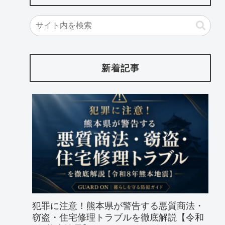
新着記事
犯罪に注意！熊本県が警告する悪質商法・
窃盗・住宅修理トラブルを徹底解説【令和