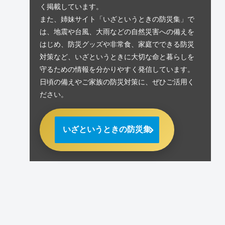
く掲載しています。
また、姉妹サイト「いざというときの防災集」で
は、地震や台風、大雨などの自然災害への備えを
はじめ、防災グッズや非常食、家庭でできる防災
対策など、いざというときに大切な命と暮らしを
守るための情報を分かりやすく発信しています。
日頃の備えやご家族の防災対策に、ぜひご活用く
ださい。
いざというときの防災集