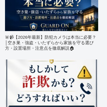
🚨📹【2026年最新】防犯カメラは本当に必要？
│空き巣・強盗・いたずらから家族を守る選び
方・設置場所・注意点を徹底解説🏠