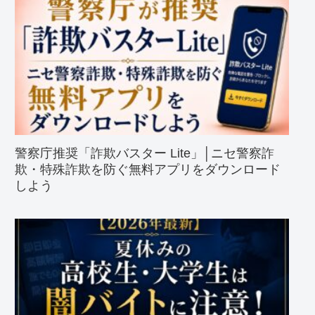
警察庁推奨「詐欺バスター Lite」│ニセ警察詐
欺・特殊詐欺を防ぐ無料アプリをダウンロード
しよう