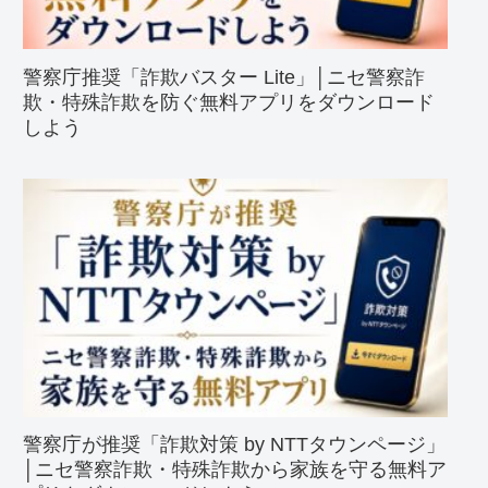
警察庁推奨「詐欺バスター Lite」│ニセ警察詐
欺・特殊詐欺を防ぐ無料アプリをダウンロード
しよう
警察庁が推奨「詐欺対策 by NTTタウンページ」
│ニセ警察詐欺・特殊詐欺から家族を守る無料ア