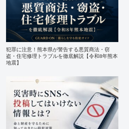
犯罪に注意！熊本県が警告する悪質商法・窃
盗・住宅修理トラブルを徹底解説【令和8年熊本
地震】