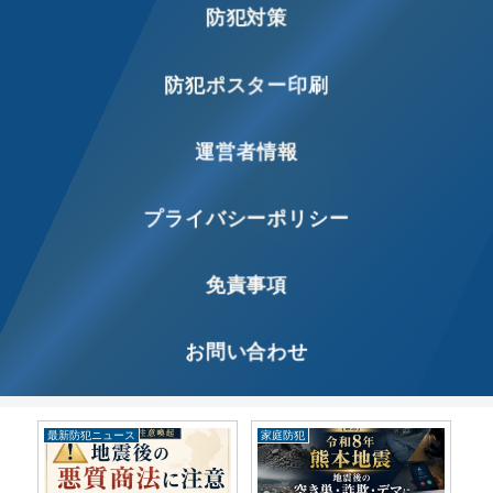
防犯対策
防犯ポスター印刷
運営者情報
プライバシーポリシー
免責事項
お問い合わせ
家庭防犯
特殊詐欺
最