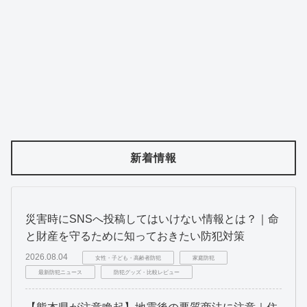
新着情報
災害時にSNSへ投稿してはいけない情報とは？｜命
と財産を守るために知っておきたい防犯対策
2026.08.04
女性・子ども・高齢者防犯
家庭防犯
最新防犯ニュース
防犯グッズ・比較レビュー