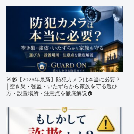
🚨📹【2026年最新】防犯カメラは本当に必要？
│空き巣・強盗・いたずらから家族を守る選び
方・設置場所・注意点を徹底解説🏠