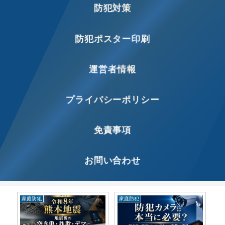
防犯対策
防犯ポスター印刷
運営者情報
プライバシーポリシー
免責事項
お問い合わせ
特殊詐欺
最新防犯ニュース
最