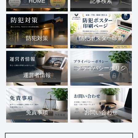
HOME
記事検索
防犯対策
防犯ポスター印刷
プライバシーポリシ
運営者情報
ー
免責事項
お問い合わせ