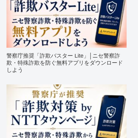
警察庁推奨「詐欺バスター Lite」│ニセ警察詐
欺・特殊詐欺を防ぐ無料アプリをダウンロード
しよう