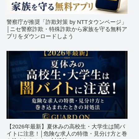
警察庁が推奨「詐欺対策 by NTTタウンページ」
│ニセ警察詐欺・特殊詐欺から家族を守る無料ア
プリをダウンロードしよう
【2026年最新】夏休みの高校生・大学生は闇バ
イトに注意！│危険な求人の特徴・見分け方と巻