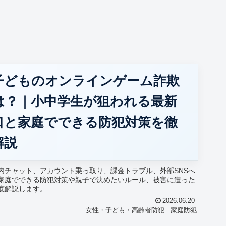
子どものオンラインゲーム詐欺
は？｜小中学生が狙われる最新
口と家庭でできる防犯対策を徹
解説
内チャット、アカウント乗っ取り、課金トラブル、外部SNSへ
家庭でできる防犯対策や親子で決めたいルール、被害に遭った
底解説します。
2026.06.20
女性・子ども・高齢者防犯
家庭防犯