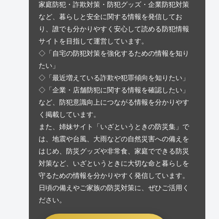
家庭防犯・詐欺対策・防犯グッズ・企業防犯対策
など、暮らしと安全に関する情報を発信してお
り、誰でも分かりやすく安心して読める防犯情報
サイトを目指して運営しています。
◇「自宅の防犯対策を強化するための情報を知り
たい」
◇「最近増えている詐欺や犯罪傾向を知りたい」
◇「企業・店舗防犯に関する情報を確認したい」
など、防犯意識向上につながる情報を分かりやす
く掲載しています。
また、姉妹サイト「いざというときの防災集」で
は、地震や台風、大雨などの自然災害への備えを
はじめ、防災グッズや非常食、家庭でできる防災
対策など、いざというときに大切な命と暮らしを
守るための情報を分かりやすく発信しています。
日頃の備えやご家族の防災対策に、ぜひご活用く
ださい。