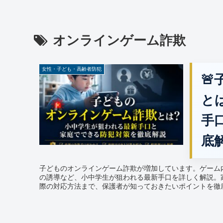
オンラインゲーム詐欺
女性・子ども・高齢者防犯

と
手
底
子どものオンラインゲーム詐欺が増加しています。ゲーム
の誘導など、小中学生が狙われる最新手口を詳しく解説。
際の対応方法まで、保護者が知っておきたいポイントを徹