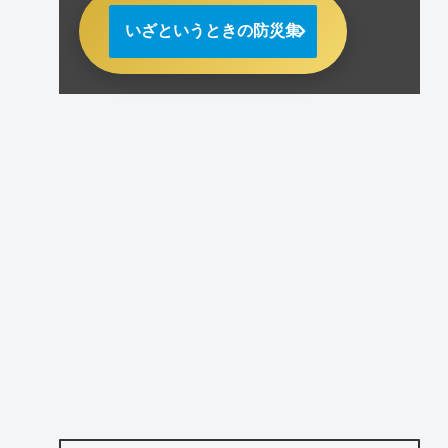
いざというときの防災集