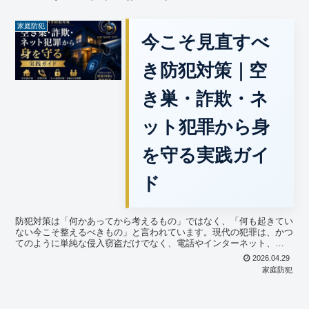
家庭防犯
今こそ見直すべ
き防犯対策｜空
き巣・詐欺・ネ
ット犯罪から身
を守る実践ガイ
ド
防犯対策は「何かあってから考えるもの」ではなく、「何も起きてい
ない今こそ整えるべきもの」と言われています。現代の犯罪は、かつ
てのように単純な侵入窃盗だけでなく、電話やインターネット、
SNSなどを通じて私たちの生活のあらゆる場面に入り込んでき...
2026.04.29
家庭防犯