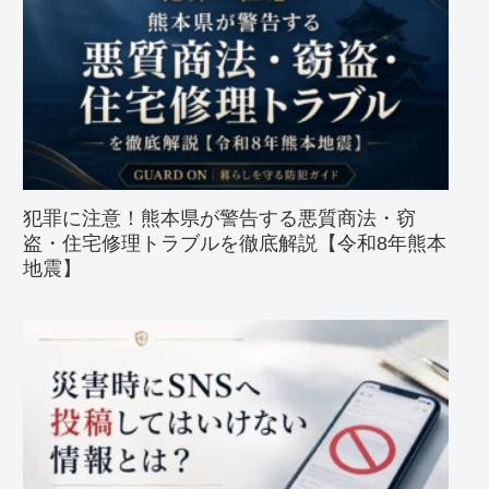
犯罪に注意！熊本県が警告する悪質商法・窃
盗・住宅修理トラブルを徹底解説【令和8年熊本
地震】