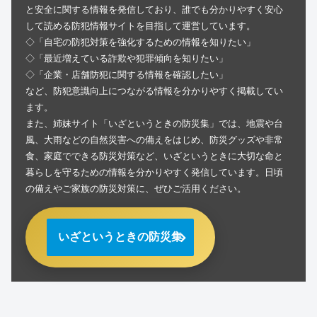
と安全に関する情報を発信しており、誰でも分かりやすく安心
して読める防犯情報サイトを目指して運営しています。
◇「自宅の防犯対策を強化するための情報を知りたい」
◇「最近増えている詐欺や犯罪傾向を知りたい」
◇「企業・店舗防犯に関する情報を確認したい」
など、防犯意識向上につながる情報を分かりやすく掲載してい
ます。
また、姉妹サイト「いざというときの防災集」では、地震や台
風、大雨などの自然災害への備えをはじめ、防災グッズや非常
食、家庭でできる防災対策など、いざというときに大切な命と
暮らしを守るための情報を分かりやすく発信しています。日頃
の備えやご家族の防災対策に、ぜひご活用ください。
いざというときの防災集