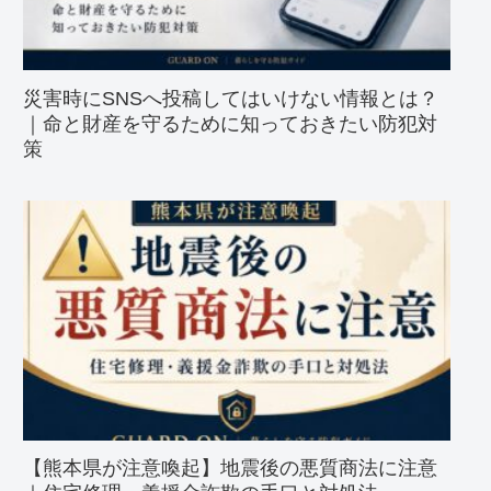
災害時にSNSへ投稿してはいけない情報とは？
｜命と財産を守るために知っておきたい防犯対
策
【熊本県が注意喚起】地震後の悪質商法に注意