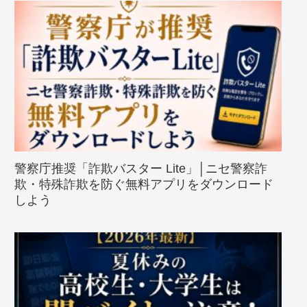
警察庁推奨「詐欺バスター Lite」│ニセ警察詐
欺・特殊詐欺を防ぐ無料アプリをダウンロード
しよう