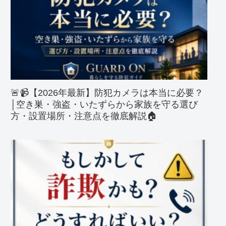
🚨📹【2026年最新】防犯カメラは本当に必要？
│空き巣・強盗・いたずらから家族を守る選び
方・設置場所・注意点を徹底解説🏠