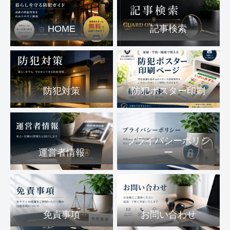
HOME
記事検索
防犯対策
防犯ポスター印刷
プライバシーポリシ
運営者情報
ー
免責事項
お問い合わせ