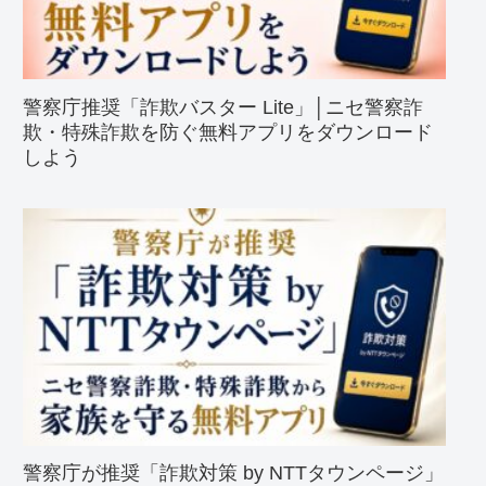
警察庁推奨「詐欺バスター Lite」│ニセ警察詐
欺・特殊詐欺を防ぐ無料アプリをダウンロード
しよう
警察庁が推奨「詐欺対策 by NTTタウンページ」