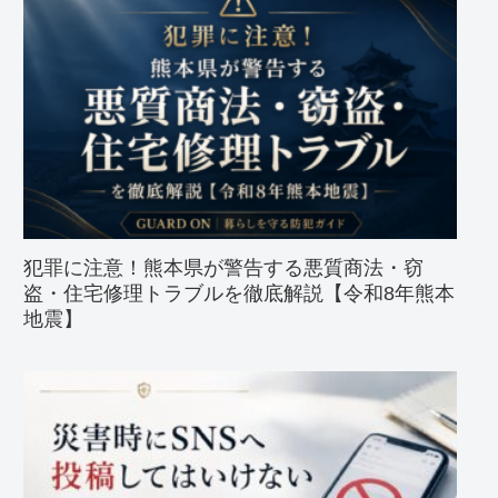
犯罪に注意！熊本県が警告する悪質商法・窃
盗・住宅修理トラブルを徹底解説【令和8年熊本
地震】