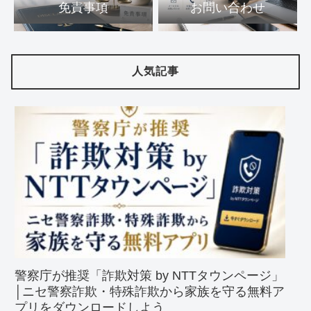
免責事項
お問い合わせ
人気記事
警察庁が推奨「詐欺対策 by NTTタウンページ」
│ニセ警察詐欺・特殊詐欺から家族を守る無料ア
プリをダウンロードしよう