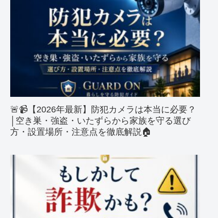
🚨📹【2026年最新】防犯カメラは本当に必要？
│空き巣・強盗・いたずらから家族を守る選び
方・設置場所・注意点を徹底解説🏠