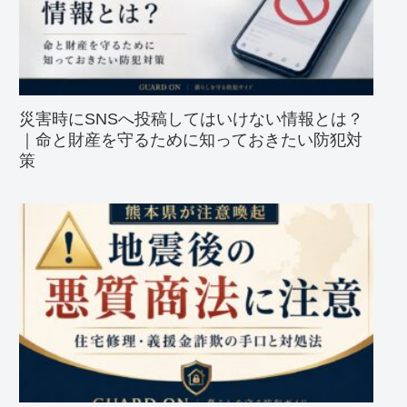
災害時にSNSへ投稿してはいけない情報とは？
｜命と財産を守るために知っておきたい防犯対
策