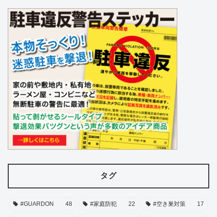
タグ
#GUARDON
48
#家庭防犯
22
#空き巣対策
17