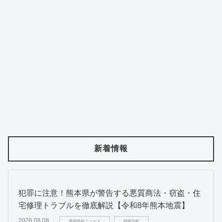
新着情報
犯罪に注意！熊本県が警告する悪質商法・窃盗・住
宅修理トラブルを徹底解説【令和8年熊本地震】
2026.08.08
最新防犯ニュース
特殊詐欺