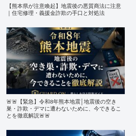
【熊本県が注意喚起】地震後の悪質商法に注意
｜住宅修理・義援金詐欺の手口と対処法
🚨🚨【緊急】令和8年熊本地震│地震後の空き
巣・詐欺・デマに遭わないために、今できるこ
とを徹底解説🚨🚨