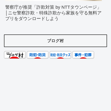
警察庁が推奨「詐欺対策 by NTTタウンページ」
│ニセ警察詐欺・特殊詐欺から家族を守る無料ア
プリをダウンロードしよう
ブログ村