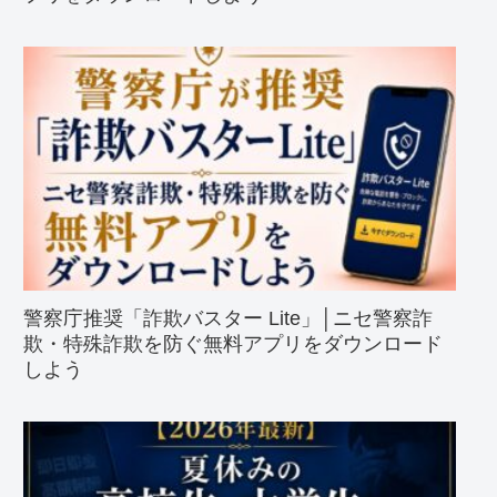
警察庁推奨「詐欺バスター Lite」│ニセ警察詐
欺・特殊詐欺を防ぐ無料アプリをダウンロード
しよう