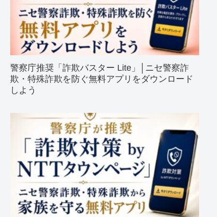
警察庁推奨「詐欺バスター Lite」│ニセ警察詐
欺・特殊詐欺を防ぐ無料アプリをダウンロード
しよう