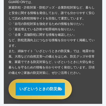
GUARD ONでは、
家庭防犯・詐欺対策・防犯グッズ・企業防犯対策など、暮らし
と安全に関する情報を発信しており、誰でも分かりやすく安心
して読める防犯情報サイトを目指して運営しています。
◇「自宅の防犯対策を強化するための情報を知りたい」
◇「最近増えている詐欺や犯罪傾向を知りたい」
◇「企業・店舗防犯に関する情報を確認したい」
など、防犯意識向上につながる情報を分かりやすく掲載してい
ます。
また、姉妹サイト「いざというときの防災集」では、地震や台
風、大雨などの自然災害への備えをはじめ、防災グッズや非常
食、家庭でできる防災対策など、いざというときに大切な命と
暮らしを守るための情報を分かりやすく発信しています。日頃
の備えやご家族の防災対策に、ぜひご活用ください。
いざというときの防災集