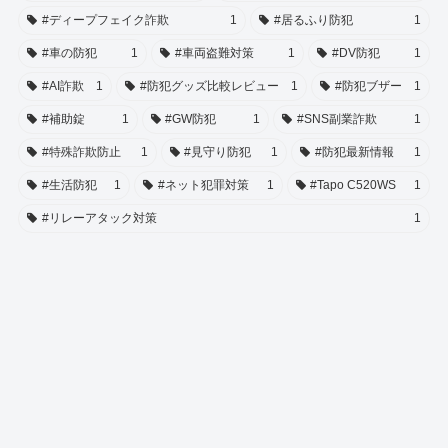
#ディープフェイク詐欺
1
#居るふり防犯
1
#車の防犯
1
#車両盗難対策
1
#DV防犯
1
#AI詐欺
1
#防犯グッズ比較レビュー
1
#防犯ブザー
1
#補助錠
1
#GW防犯
1
#SNS副業詐欺
1
#特殊詐欺防止
1
#見守り防犯
1
#防犯最新情報
1
#生活防犯
1
#ネット犯罪対策
1
#Tapo C520WS
1
#リレーアタック対策
1