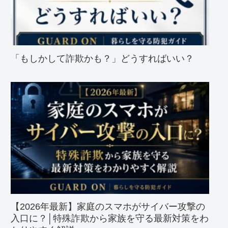
「もしかして詐欺かも？」どうすればいい？
【2026年最新】家庭のスマホがサイバー攻撃の
入口に？│特殊詐欺から家族を守る最新対策をわ