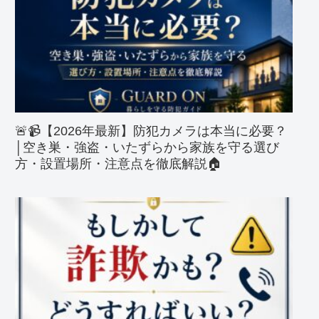
🚨📹【2026年最新】防犯カメラは本当に必要？
│空き巣・強盗・いたずらから家族を守る選び
方・設置場所・注意点を徹底解説🏠