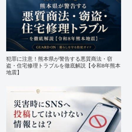
犯罪に注意！熊本県が警告する悪質商法・窃
盗・住宅修理トラブルを徹底解説【令和8年熊本
地震】