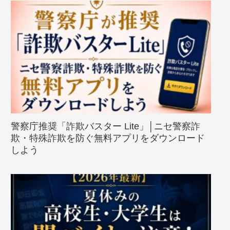
警察庁推奨「詐欺バスター Lite」│ニセ警察詐
欺・特殊詐欺を防ぐ無料アプリをダウンロード
しよう