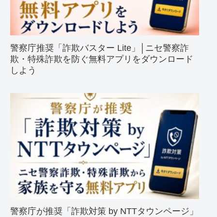
警察庁推奨「詐欺バスター Lite」│ニセ警察詐
欺・特殊詐欺を防ぐ無料アプリをダウンロード
しよう
警察庁が推奨「詐欺対策 by NTTタウンページ」