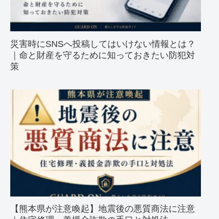
災害時にSNSへ投稿してはいけない情報とは？
｜命と財産を守るために知っておきたい防犯対
策
【熊本県が注意喚起】地震後の悪質商法に注意