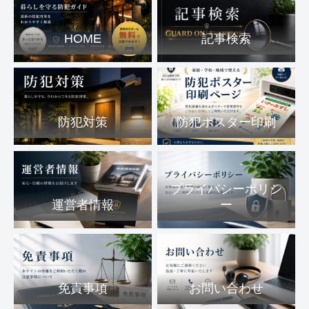
HOME
記事検索
防犯対策
防犯ポスター印刷
プライバシーポリシ
運営者情報
ー
免責事項
お問い合わせ