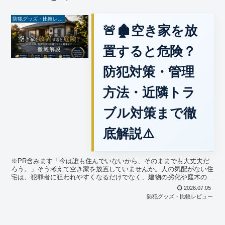
防犯グッズ・比較レビュー
🚨🏚️空き家を放
置すると危険？
防犯対策・管理
方法・近隣トラ
ブル対策まで徹
底解説⚠️
※PR含みます「今は誰も住んでいないから、そのままでも大丈夫だ
ろう。」そう考えて空き家を放置していませんか。人の気配がない住
宅は、犯罪者に狙われやすくなるだけでなく、建物の劣化や庭木の繁
茂などが原因で、近隣へ迷惑をかけてしまうこともあります...
2026.07.05
防犯グッズ・比較レビュー