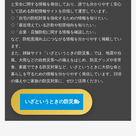
と安全に関する情報を発信しており、誰でも分かりやすく安心
して読める防犯情報サイトを目指して運営しています。
◇「自宅の防犯対策を強化するための情報を知りたい」
◇「最近増えている詐欺や犯罪傾向を知りたい」
◇「企業・店舗防犯に関する情報を確認したい」
など、防犯意識向上につながる情報を分かりやすく掲載してい
ます。
また、姉妹サイト「いざというときの防災集」では、地震や台
風、大雨などの自然災害への備えをはじめ、防災グッズや非常
食、家庭でできる防災対策など、いざというときに大切な命と
暮らしを守るための情報を分かりやすく発信しています。日頃
の備えやご家族の防災対策に、ぜひご活用ください。
いざというときの防災集