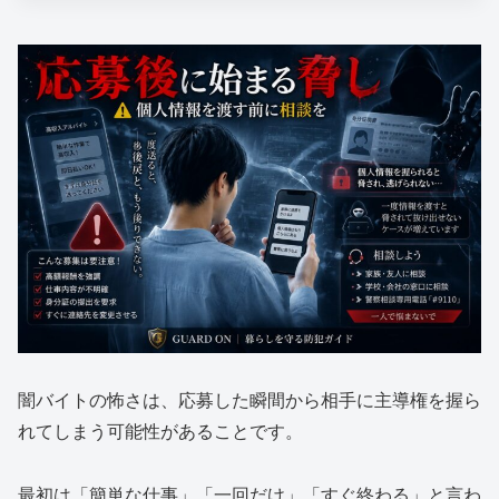
闇バイトの怖さは、応募した瞬間から相手に主導権を握ら
れてしまう可能性があることです。
最初は「簡単な仕事」「一回だけ」「すぐ終わる」と言わ