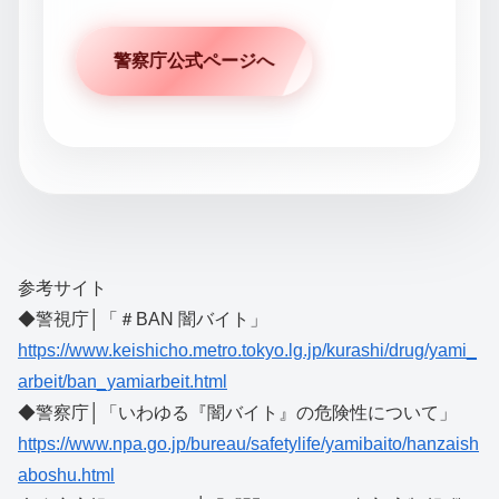
警察庁公式ページへ
参考サイト
◆警視庁│「＃BAN 闇バイト」
https://www.keishicho.metro.tokyo.lg.jp/kurashi/drug/yami_
arbeit/ban_yamiarbeit.html
◆警察庁│「いわゆる『闇バイト』の危険性について」
https://www.npa.go.jp/bureau/safetylife/yamibaito/hanzaish
aboshu.html