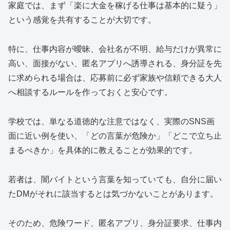
家庭では、まず「楽に大金を稼げる仕事は基本的に疑う」
という感覚を共有することが大切です。
特に、仕事内容が曖昧、会社名が不明、給与だけが異常に
高い、面接がない、匿名アプリへ誘導される、身分証を先
に求められる場合は、応募前に必ず家族や信頼できる大人
へ相談するルールを作っておくと安心です。
学校では、単なる道徳的な注意ではなく、実際のSNS画
面に近い例を使い、「どの言葉が危険か」「どこで立ち止
まるべきか」を具体的に教えることが効果的です。
若者は、闇バイトという言葉を知っていても、自分に届い
たDMがそれに該当するとは気づかないことがあります。
そのため、危険ワード、匿名アプリ、身分証要求、仕事内