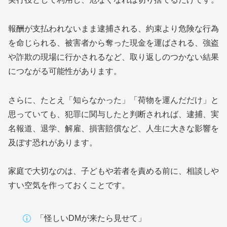
報酬が支払われないまま逮捕される、約束より危険な行為
を命じられる、被害者から奪った現金を運ばされる、強盗
や詐欺の現場に行かされるなど、取り返しのつかない結果
につながる可能性があります。
さらに、たとえ「知らなかった」「荷物を運んだだけ」と
思っていても、犯罪に関与したと判断されれば、逮捕、実
名報道、退学、解雇、損害賠償など、人生に大きな影響を
及ぼす恐れがあります。
家庭で大切なのは、子どもや若者を責める前に、相談しや
すい空気を作っておくことです。
「怪しいDMが来たら見せて」