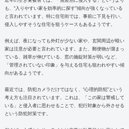
近年の空き巣被害では、「無差別に侵入する」というより
も、“入りやすい家を効率的に探す”傾向が強くなっている
と言われています。特に住宅街では、事前に下見を行い、
侵入しやすそうな住宅を狙うケースもあるようです。
例えば、夜になっても外灯が少ない家や、玄関周辺が暗い
家は注意が必要と言われています。また、郵便物が溜まっ
ている、雑草が伸びている、窓の施錠対策が弱いなど、
「管理されていない印象」を与える住宅も狙われやすい傾
向があるようです。
最近では、防犯カメラだけではなく、“心理的防犯”という
考え方も注目されています。これは、「この家は警戒して
いる」と侵入者に思わせることで、犯行対象から外させる
という防犯対策です。