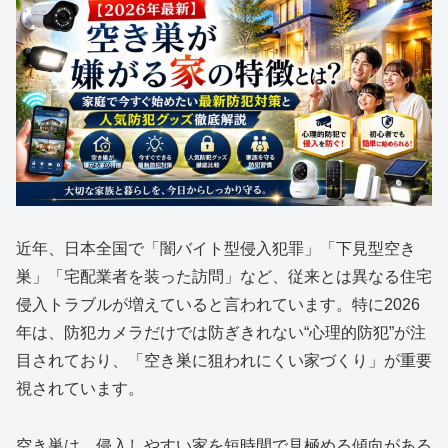
近年、日本全国で「闇バイト型侵入犯罪」「下見型空き
巣」「宅配業者を装った訪問」など、従来とは異なる住宅
侵入トラブルが増えていると言われています。特に2026
年は、防犯カメラだけでは防ぎきれない“心理的防犯”が注
目されており、「空き巣に狙われにくい家づくり」が重要
視されています。
空き巣は、侵入しやすい家を短時間で見極める傾向がある