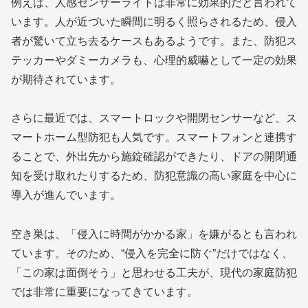
例えば、人感センサーライトは非常に効果的だと言われて
います。人が近づいた瞬間に明るく照らされるため、侵入
者が驚いて立ち去るケースもあるようです。また、防犯ス
テッカーやダミーカメラも、心理的威嚇として一定の効果
が期待されています。
さらに最近では、スマートロックや開閉センサーなど、ス
マートホーム型防犯も人気です。スマートフォンと連携す
ることで、外出先から施錠確認ができたり、ドアの開閉通
知を受け取れたりするため、防犯意識の高い家庭を中心に
導入が進んでいます。
空き巣は、「侵入に時間がかかる家」を嫌がるとも言われ
ています。そのため、“侵入を完全に防ぐ”だけではなく、
「この家は面倒そう」と思わせる工夫が、現代の家庭防犯
では非常に重要になってきています。