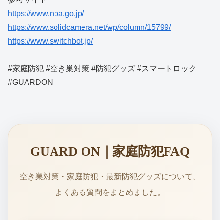
https://www.npa.go.jp/
https://www.solidcamera.net/wp/column/15799/
https://www.switchbot.jp/
#家庭防犯 #空き巣対策 #防犯グッズ #スマートロック
#GUARDON
GUARD ON｜家庭防犯FAQ
空き巣対策・家庭防犯・最新防犯グッズについて、
よくある質問をまとめました。