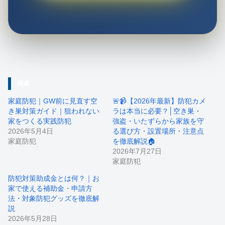
関連
家庭防犯｜GW前に見直す空
🚨📹【2026年最新】防犯カメ
き巣対策ガイド｜狙われない
ラは本当に必要？│空き巣・
家をつくる実践防犯
強盗・いたずらから家族を守
2026年5月4日
る選び方・設置場所・注意点
家庭防犯
を徹底解説🏠
2026年7月27日
家庭防犯
防犯対策助成金とは何？｜お
家で使える補助金・申請方
法・対象防犯グッズを徹底解
説
2026年5月28日