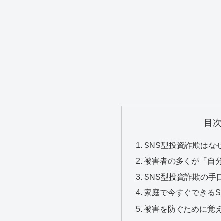
目
SNS型投資詐欺はな
被害者の多くが「自
SNS型投資詐欺の手
家庭で今すぐできるS
被害を防ぐために覚