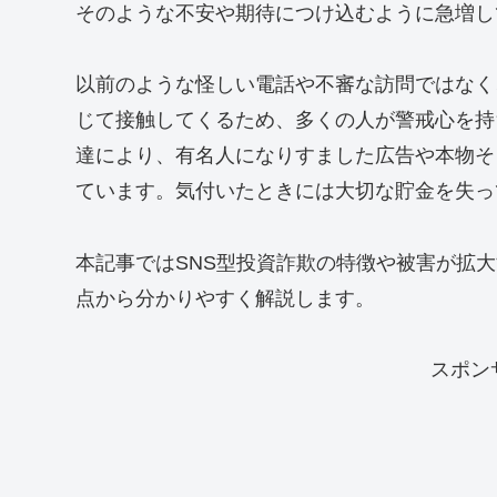
そのような不安や期待につけ込むように急増し
以前のような怪しい電話や不審な訪問ではなく
じて接触してくるため、多くの人が警戒心を持
達により、有名人になりすました広告や本物そ
ています。気付いたときには大切な貯金を失っ
本記事ではSNS型投資詐欺の特徴や被害が拡
点から分かりやすく解説します。
スポン